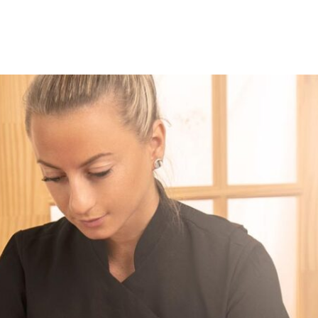
ACCUEIL
À PROPOS
MONTRÉAL