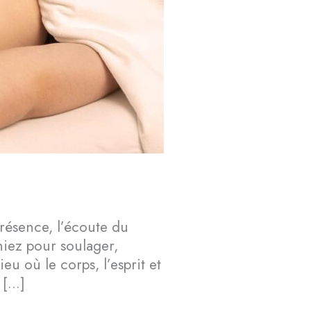
résence, l’écoute du
iez pour soulager,
u où le corps, l’esprit et
 […]