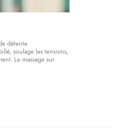
de détente
illé, soulage les tensions,
ment. Le massage sur