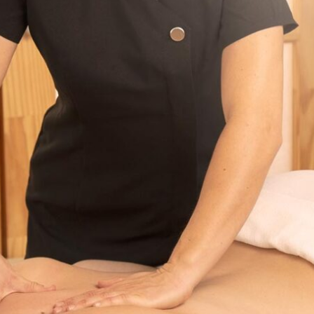
FARNHAM
RÉSERVER