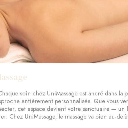
Massage
Chaque soin chez UniMassage est ancré dans la p
pproche entièrement personnalisée. Que vous ven
ter, cet espace devient votre sanctuaire — un lie
rer. Chez UniMassage, le massage va bien au-delà