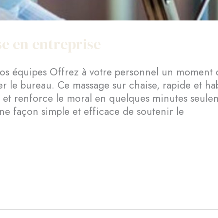
e en entreprise
 vos équipes Offrez à votre personnel un moment 
er le bureau. Ce massage sur chaise, rapide et hab
n et renforce le moral en quelques minutes seule
ne façon simple et efficace de soutenir le