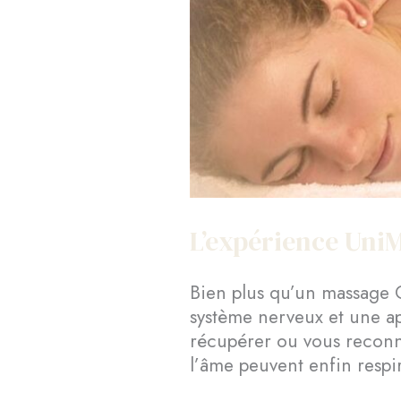
L’expérience Uni
Bien plus qu’un massage 
système nerveux et une a
récupérer ou vous reconnec
l’âme peuvent enfin respi