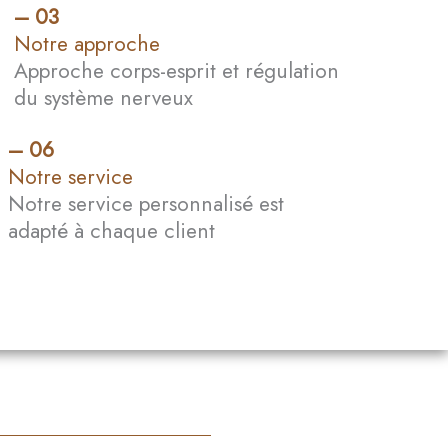
– 03​
Notre approche
Approche corps-esprit et régulation
du système nerveux
– 06​
Notre service
Notre service personnalisé est
adapté à chaque client