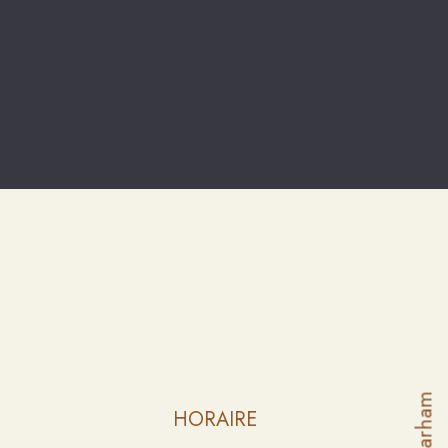
Farham
HORAIRE